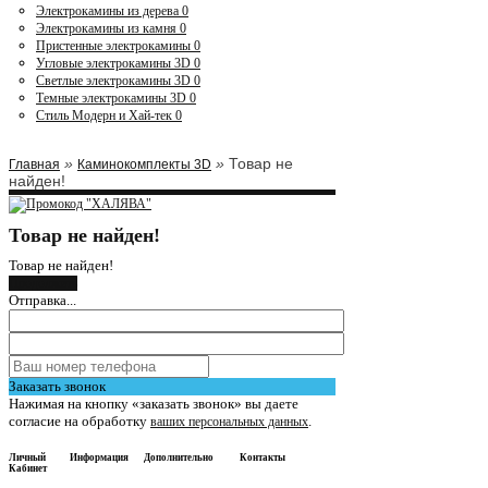
Электрокамины из дерева
0
Электрокамины из камня
0
Пристенные электрокамины
0
Угловые электрокамины 3D
0
Светлые электрокамины 3D
0
Темные электрокамины 3D
0
Стиль Модерн и Хай-тек
0
»
»
Товар не
Главная
Каминокомплекты 3D
найден!
Товар не найден!
Товар не найден!
Продолжить
Отправка...
Заказать звонок
Нажимая на кнопку «заказать звонок» вы даете
согласие на обработку
.
ваших персональных данных
Личный
Информация
Дополнительно
Контакты
Кабинет