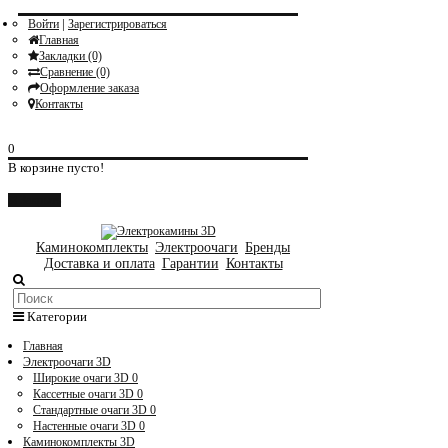
|
Войти
Зарегистрироваться
Главная
Закладки (0)
Сравнение (0)
Оформление заказа
Контакты
0
В корзине пусто!
Закрыть
Каминокомплекты
Электроочаги
Бренды
Доставка и оплата
Гарантии
Контакты
Категории
Главная
Электроочаги 3D
Широкие очаги 3D
0
Кассетные очаги 3D
0
Стандартные очаги 3D
0
Настенные очаги 3D
0
Каминокомплекты 3D