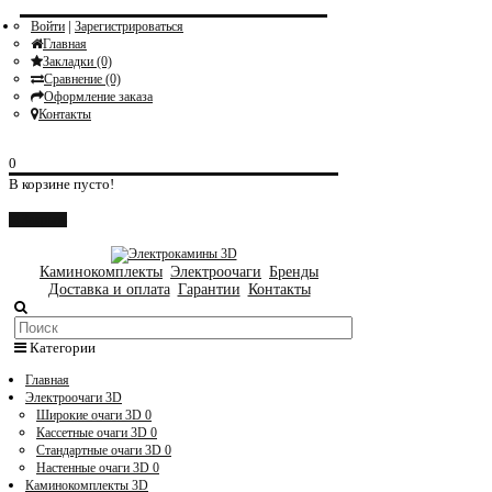
|
Войти
Зарегистрироваться
Главная
Закладки (0)
Сравнение (0)
Оформление заказа
Контакты
0
В корзине пусто!
Закрыть
Каминокомплекты
Электроочаги
Бренды
Доставка и оплата
Гарантии
Контакты
Категории
Главная
Электроочаги 3D
Широкие очаги 3D
0
Кассетные очаги 3D
0
Стандартные очаги 3D
0
Настенные очаги 3D
0
Каминокомплекты 3D