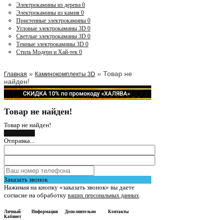
Электрокамины из дерева
0
Электрокамины из камня
0
Пристенные электрокамины
0
Угловые электрокамины 3D
0
Светлые электрокамины 3D
0
Темные электрокамины 3D
0
Стиль Модерн и Хай-тек
0
»
»
Товар не
Главная
Каминокомплекты 3D
найден!
Товар не найден!
Товар не найден!
Продолжить
Отправка...
Заказать звонок
Нажимая на кнопку «заказать звонок» вы даете
согласие на обработку
.
ваших персональных данных
Личный
Информация
Дополнительно
Контакты
Кабинет